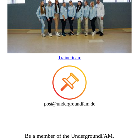
Trainerteam
post@undergroundfam.de
Be a member of the UndergroundFAM.