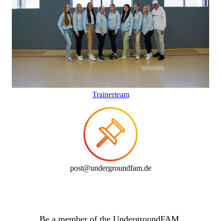
Trainerteam
post@undergroundfam.de
Be a member of the UndergroundFAM.